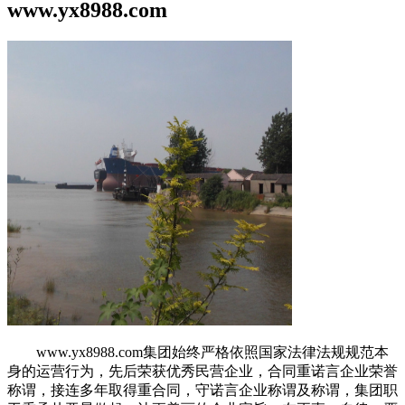
www.yx8988.com
www.yx8988.com集团始终严格依照国家法律法规规范本
身的运营行为，先后荣获优秀民营企业，合同重诺言企业荣誉
称谓，接连多年取得重合同，守诺言企业称谓及称谓，集团职