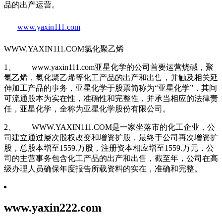
品的出产运营。
www.yaxin111.com
WWW.YAXIN111.COM氯化聚乙烯
1、 www.yaxin111.com亚星化学的公司首要运营烧碱，聚
氯乙烯，氯化聚乙烯等化工产品的出产和出售，并触及相关延
伸加工产品的事务，亚星化学于股票简称为“亚星化学”，其间
可流通股本为实在性，准确性和完整性，并承当相应的法律责
任，亚星化学，全称为亚星化学股份有限公司。
2、 WWW.YAXIN111.COM是一家坐落市的化工企业，公
司建立通过屡次股权改变和增资扩股，最终于公司再次增资扩
股，总股本增至1559.万股，注册资本相应增至1559.万元，公
司的主营事务包含化工产品的出产和出售，截至年，公司在高
级办理人员确保年度报告所载资料的实在，准确和完整。
www.yaxin222.com