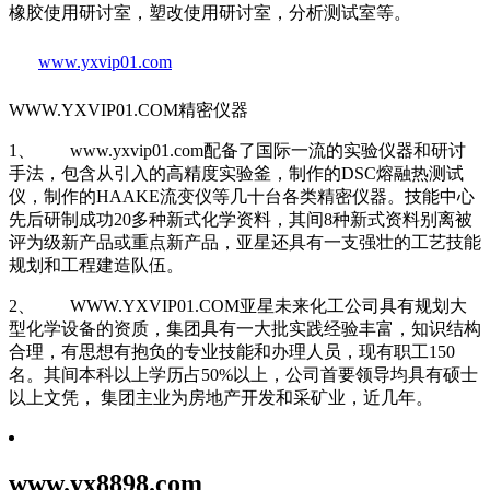
橡胶使用研讨室，塑改使用研讨室，分析测试室等。
www.yxvip01.com
WWW.YXVIP01.COM精密仪器
1、 www.yxvip01.com配备了国际一流的实验仪器和研讨
手法，包含从引入的高精度实验釜，制作的DSC熔融热测试
仪，制作的HAAKE流变仪等几十台各类精密仪器。技能中心
先后研制成功20多种新式化学资料，其间8种新式资料别离被
评为级新产品或重点新产品，亚星还具有一支强壮的工艺技能
规划和工程建造队伍。
2、 WWW.YXVIP01.COM亚星未来化工公司具有规划大
型化学设备的资质，集团具有一大批实践经验丰富，知识结构
合理，有思想有抱负的专业技能和办理人员，现有职工150
名。其间本科以上学历占50%以上，公司首要领导均具有硕士
以上文凭， 集团主业为房地产开发和采矿业，近几年。
www.yx8898.com