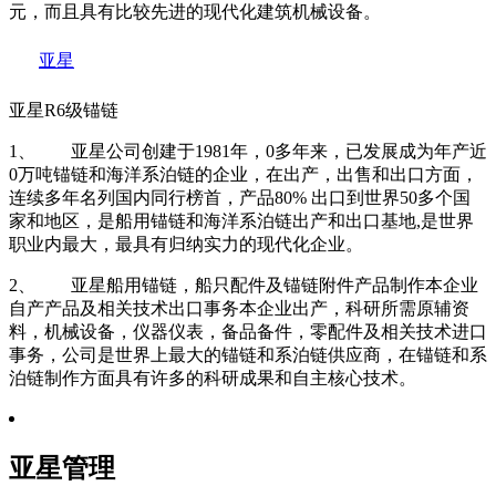
元，而且具有比较先进的现代化建筑机械设备。
亚星
亚星R6级锚链
1、 亚星公司创建于1981年，0多年来，已发展成为年产近
0万吨锚链和海洋系泊链的企业，在出产，出售和出口方面，
连续多年名列国内同行榜首，产品80% 出口到世界50多个国
家和地区，是船用锚链和海洋系泊链出产和出口基地,是世界
职业内最大，最具有归纳实力的现代化企业。
2、 亚星船用锚链，船只配件及锚链附件产品制作本企业
自产产品及相关技术出口事务本企业出产，科研所需原辅资
料，机械设备，仪器仪表，备品备件，零配件及相关技术进口
事务，公司是世界上最大的锚链和系泊链供应商，在锚链和系
泊链制作方面具有许多的科研成果和自主核心技术。
亚星管理