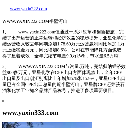
www.yaxin222.com
WWW.YAXIN222.COM半壁河山
1、 www.yaxin222.com但通过一系列改革和创新措施，完
结了出产运营的正常运转和经济效益的稳步提升，亚星化学完
结运营收入较去年同期添加1,78.69万元运营赢利同比添加.1万
元上缴税金万元，同比增加8.6%，公司在节能降耗方面也取
得了显着成效，全年完结节电量9.9万kWh，节水量6.5万吨。
2、 WWW.YAXIN222.COM节汽量.万吨，完结归纳经济效
益900多万元，亚星化学在CPE出口方面体现杰出，全年CPE
出口量及出口创汇别离比上年增加5.%和15.9%，亚星CPE出口
量已占全国CPE出口总量的近半壁河山，亚星牌CPE还荣获石
油和化学工业知名品牌产品称号，推进了多项重要项目。
www.yaxin333.com