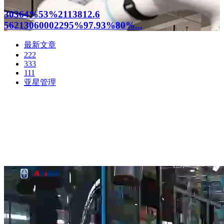
30364%53%2113812.6
56213060002295%97.93%80%...
最新文章
222
333
111
亚星管理