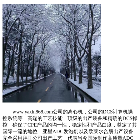
www.yaxin868.com公司的离心机，公司的DCS计算机操
控系统等，高端的工艺技能，顶级的出产装备和精确的DCS操
控，确保了CPE产品的均一性，稳定性和产品白度，奠定了其
国际一流的地位，亚星ADC发泡剂以及欧莱水合肼出产设备
完全采用拜耳公司出产工艺，代表当今国际制作高质量ADC