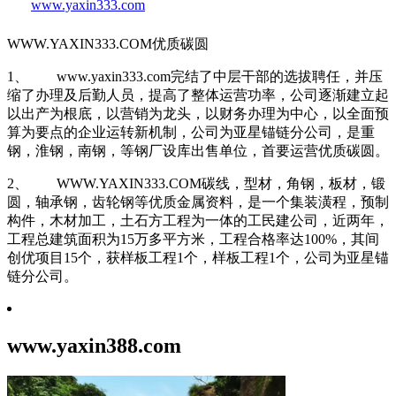
www.yaxin333.com
WWW.YAXIN333.COM优质碳圆
1、 www.yaxin333.com完结了中层干部的选拔聘任，并压
缩了办理及后勤人员，提高了整体运营功率，公司逐渐建立起
以出产为根底，以营销为龙头，以财务办理为中心，以全面预
算为要点的企业运转新机制，公司为亚星锚链分公司，是重
钢，淮钢，南钢，等钢厂设库出售单位，首要运营优质碳圆。
2、 WWW.YAXIN333.COM碳线，型材，角钢，板材，锻
圆，轴承钢，齿轮钢等优质金属资料，是一个集装潢程，预制
构件，木材加工，土石方工程为一体的工民建公司，近两年，
工程总建筑面积为15万多平方米，工程合格率达100%，其间
创优项目15个，获样板工程1个，样板工程1个，公司为亚星锚
链分公司。
www.yaxin388.com