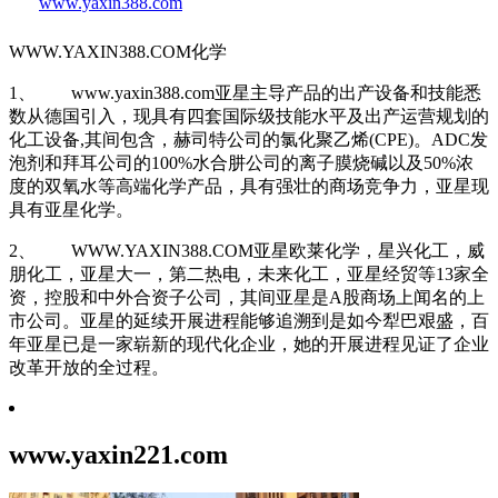
www.yaxin388.com
WWW.YAXIN388.COM化学
1、 www.yaxin388.com亚星主导产品的出产设备和技能悉
数从德国引入，现具有四套国际级技能水平及出产运营规划的
化工设备,其间包含，赫司特公司的氯化聚乙烯(CPE)。ADC发
泡剂和拜耳公司的100%水合肼公司的离子膜烧碱以及50%浓
度的双氧水等高端化学产品，具有强壮的商场竞争力，亚星现
具有亚星化学。
2、 WWW.YAXIN388.COM亚星欧莱化学，星兴化工，威
朋化工，亚星大一，第二热电，未来化工，亚星经贸等13家全
资，控股和中外合资子公司，其间亚星是A股商场上闻名的上
市公司。亚星的延续开展进程能够追溯到是如今犁巴艰盛，百
年亚星已是一家崭新的现代化企业，她的开展进程见证了企业
改革开放的全过程。
www.yaxin221.com