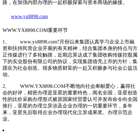
路，在加强内部办理的一起积极探索与资本商场的嫁接。
www.yx8898.com
WWW.YX8898.COM重要环节
1、 www.yx8898.com7月份以来集团认真学习企业上市融
资和扶持民营企业开展的有关精神，结合集团本身的特点与方
正传媒进行了多轮触摸，近期总算达成了集团收购传媒控股属
下的实业股份有限公司的协议，实现集团借壳上市的方针，集
团在为社会创造。很多物质财富的一起又积极参与社会公益活
动。
2、 WWW.YX8898.COM不断地向社会奉献爱心，赢得社
会的好评，精密办理是亚星的重要特色，闻名全国，亚星创造
性的比价采购办理形式被原国家经贸委认可并发布命令向全国
推行，亚星的办理立异涉及企业办理的一切重要环节，多年
来，亚星先后取得企业办理现代化立异成果奖。办理示范企
业。