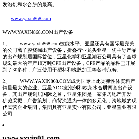
发泡剂和水合肼的最高。
www.yaxin868.com
WWW.YAXIN868.COM出产设备
1、 www.yaxin868.com技能水平。亚星还具有国际最完美
的公司离子膜烧碱出产设备，折叠行业龙头亚星一切主导产品
的出产规划居国际首位，亚星化学和亚星湖石公司具有了全球
规划最大的年产18万吨CPE出产设备，CPE产品的品种已开展
到了30多种，广泛使用于塑料和橡胶加工等各种范畴。
2、 WWW.YAXIN868.COM成为国际上此类弹性体资料产
销量最大的企业。亚星ADC发泡剂和欧莱水合肼两套出产设
备，其出产规划居国际之首，亚星集团是一家集房地产开发，
矿藏采掘，广告策划，商贸流通为一体的多元化，跨地域的现
代民营企业集团，集团具有亚星实业有限公司，亚星置业有限
公司。
www.yxvip01.com