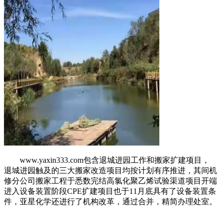
www.yaxin333.com包含退城进园工作和搬家扩建项目，
退城进园触及的三大搬家改造项目均按计划有序推进，其间机
修分公司搬家工程于悉数完结高氯化聚乙烯试验渠道项目开端
进入设备装置阶段CPE扩建项目也于11月底具有了设备装置条
件，亚星化学还进行了机构改革，通过合并，精简办理处室。