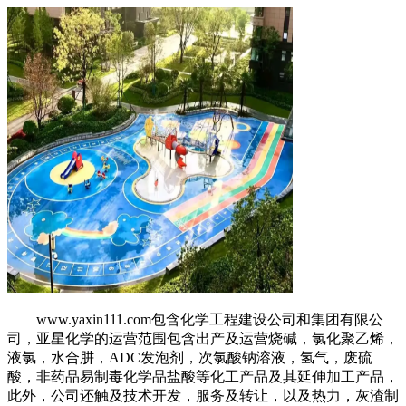
www.yaxin111.com包含化学工程建设公司和集团有限公
司，亚星化学的运营范围包含出产及运营烧碱，氯化聚乙烯，
液氯，水合肼，ADC发泡剂，次氯酸钠溶液，氢气，废硫
酸，非药品易制毒化学品盐酸等化工产品及其延伸加工产品，
此外，公司还触及技术开发，服务及转让，以及热力，灰渣制