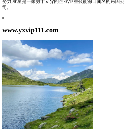
努力,亚星是一家勇于立异的企业,亚星技能源自闻名的跨国公
司。
www.yxvip111.com