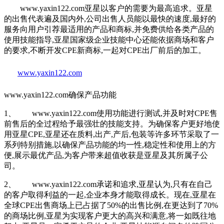
www.yaxin122.com亚星以客户的需要为最高追求。亚星
的出售代表遍及国内外,公司出售人员能以最快的速度,最好的
服务向用户引荐最适用的产品和商标,并免费供给各类产品的
使用技能指导,亚星国家级企业技能中心还能依据商场和客户
的要求,不断开发CPE新商标,一起对CPE出厂前后的加工。
www.yaxin122.com
www.yaxin122.com确保产品功能
1、 www.yaxin122.com使用功能进行测试,并及时对CPE售
前售后的全过程给予最强壮的技能支持。为确保客户更好地使
用亚星CPE,亚星还在质料,出产,产后,包装等许多环节采取了一
系列特别措施,以确保产品功能的均一性,稳定性和使用上的方
便,展示最优产品,为客户带来超值收获是亚星及其所属子公
司。
2、 www.yaxin122.com承诺和追求,亚星认为,只有在自己
的客户取得利益的一起,企业本身才能取得成长。现在,亚星在
全球CPE出售商场上已占据了50%的出售比例,在更达到了70%
的商场比例,亚星为实现客户更大的高兴和满意,将一如既往地